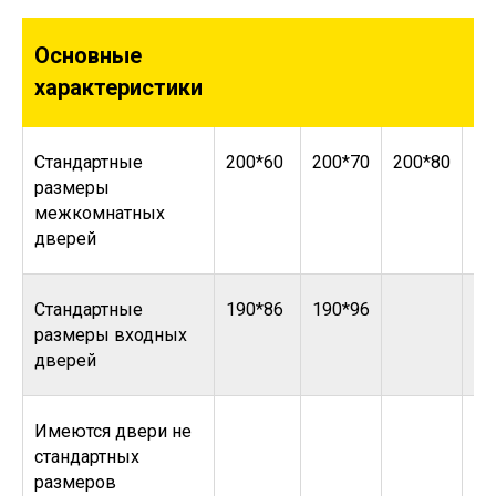
Основные
характеристики
Стандартные
200*60
200*70
200*80
20
размеры
межкомнатных
дверей
Стандартные
190*86
190*96
размеры входных
дверей
Имеются двери не
стандартных
размеров