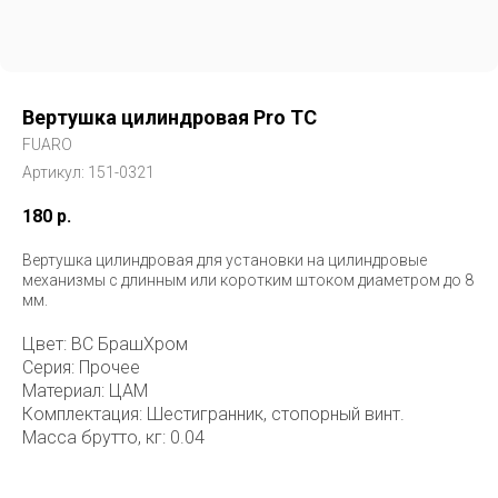
Вертушка цилиндровая Pro TC
FUARO
Артикул:
151-0321
180
р.
Вертушка цилиндровая для установки на цилиндровые
механизмы с длинным или коротким штоком диаметром до 8
мм.
Цвет: BС БрашХром
Серия: Прочее
Материал: ЦАМ
Комплектация: Шестигранник, стопорный винт.
Масса брутто, кг: 0.04