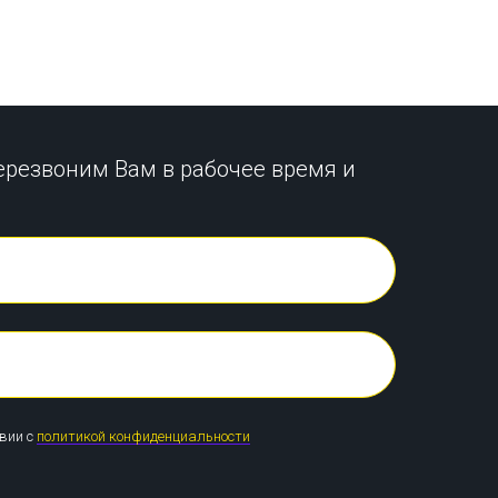
ерезвоним Вам в рабочее время и
твии с
политикой конфиденциальности