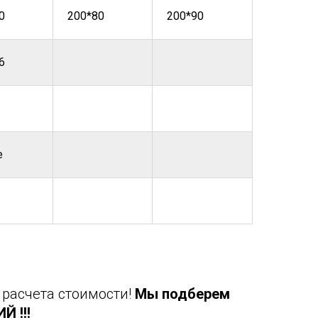
0
200*80
200*90
6
е
 расчета стоимости!
Мы подберем
 !!!