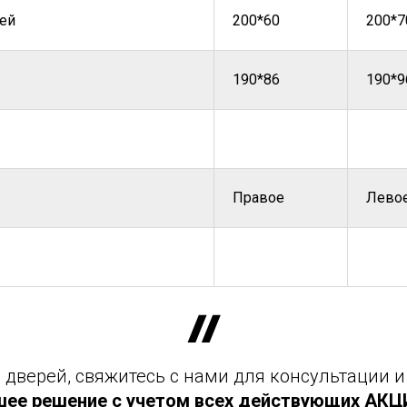
ей
200*60
200*7
190*86
190*9
Правое
Лево
дверей, свяжитесь с нами для консультации и
шее решение с учетом всех действующих АКЦИЙ