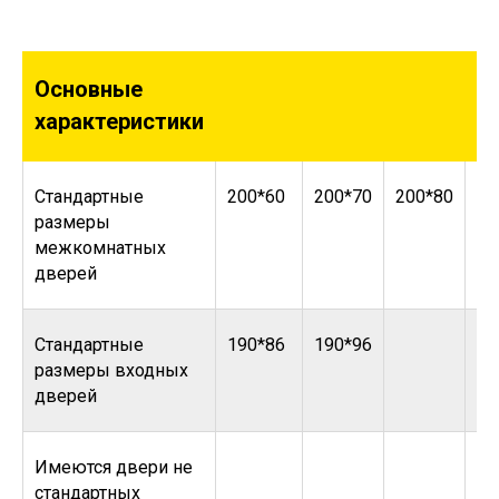
Основные
характеристики
Стандартные
200*60
200*70
200*80
20
размеры
межкомнатных
дверей
Стандартные
190*86
190*96
размеры входных
дверей
Имеются двери не
стандартных