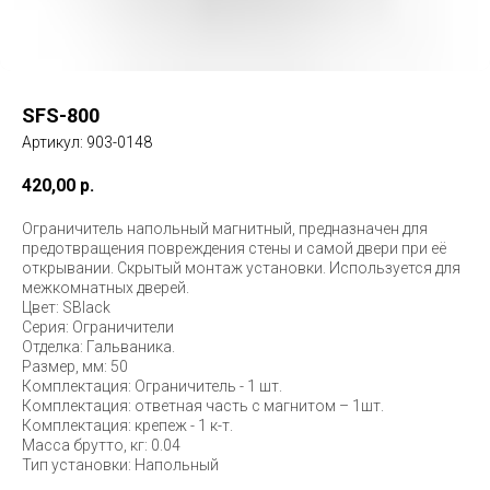
SFS-800
Артикул:
903-0148
420,00
р.
Ограничитель напольный магнитный, предназначен для
предотвращения повреждения стены и самой двери при её
открывании. Скрытый монтаж установки. Используется для
межкомнатных дверей.
Цвет: SBlack
Серия: Ограничители
Отделка: Гальваника.
Размер, мм: 50
Комплектация: Ограничитель - 1 шт.
Комплектация: ответная часть с магнитом – 1шт.
Комплектация: крепеж - 1 к-т.
Масса брутто, кг: 0.04
Тип установки: Напольный