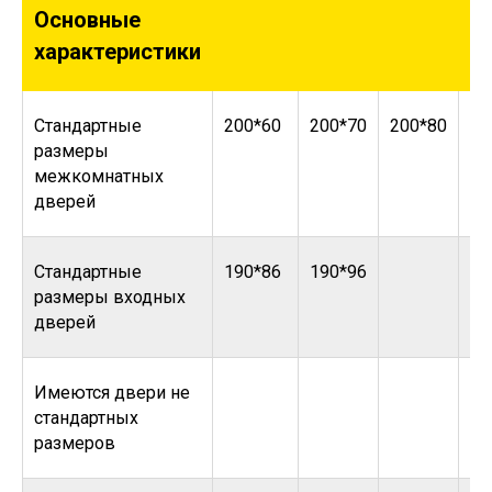
Основные
характеристики
Стандартные
200*60
200*70
200*80
20
размеры
межкомнатных
дверей
Стандартные
190*86
190*96
размеры входных
дверей
Имеются двери не
стандартных
размеров