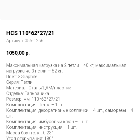
HCS 110*62*27/21
Артикул:
055-1256
1050,00
р.
Максимальная нагрузка на 2 петли —40 кг; максимальная
нагрузка на 3 петли — 52 кг.
Цвет: SGraphite
Серия: Петли
Материал: Сталь/ЦАМ/пластик
Отделка: Гальваника.
Размер, мм: 110*62*27/21
Комплектация: Петля – 1 шт.
Комплектация: декоративные колпачки – 4 шт., саморезы – 4
шт.
Комплектация: имбусовый ключ – 1 шт.
Комплектация: инструкция – 1 шт.
Масса брутто, кг: 0.231
Угол открывания: 180°