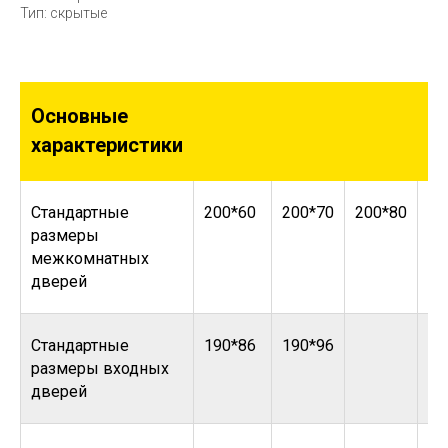
Тип: скрытые
Основные
характеристики
Стандартные
200*60
200*70
200*80
20
размеры
межкомнатных
дверей
Стандартные
190*86
190*96
размеры входных
дверей