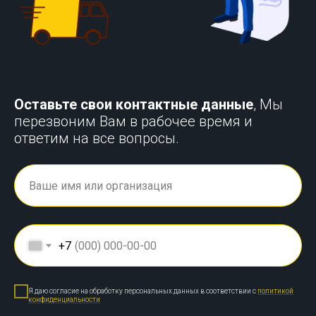
Оставьте свои контактные данные
, Мы
перезвоним Вам в рабочее время и
ответим на все вопросы.
+7
Я даю согласие на обработку персональных данных в соответствии с
политикой
конфиденциальности