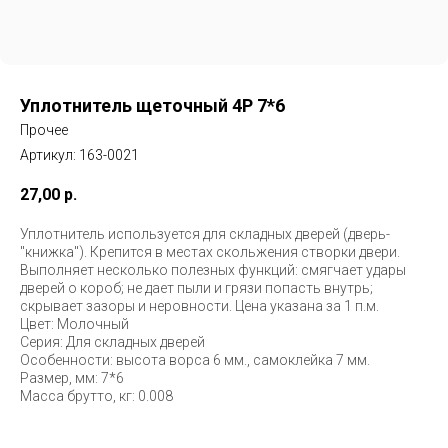
Уплотнитель щеточный 4Р 7*6
Прочее
Артикул:
163-0021
27,00
р.
Уплотнитель используется для складных дверей (дверь-
"книжка"). Крепится в местах скольжения створки двери.
Выполняет несколько полезных функций: смягчает удары
дверей о короб; не дает пыли и грязи попасть внутрь;
скрывает зазоры и неровности. Цена указана за 1 п.м.
Цвет: Молочный
Серия: Для складных дверей
Особенности: высота ворса 6 мм., самоклейка 7 мм.
Размер, мм: 7*6
Масса брутто, кг: 0.008