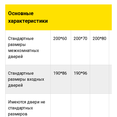
Основные
характеристики
Стандартные
200*60
200*70
200*80
20
размеры
межкомнатных
дверей
Стандартные
190*86
190*96
размеры входных
дверей
Имеются двери не
стандартных
размеров