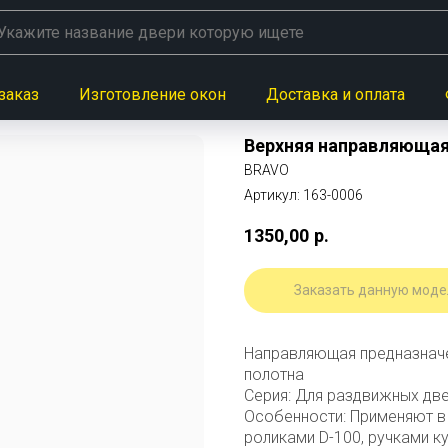
заказ
Изготовление окон
Доставка и оплата
Верхняя направляющая
BRAVO
Артикул:
163-0006
1350,00
р.
Заказать данную моде
Направляющая предназначе
полотна
Серия: Для раздвижных дв
Особенности: Применяют в
роликами D-100, ручками к