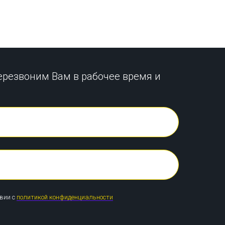
ерезвоним Вам в рабочее время и
твии с
политикой конфиденциальности