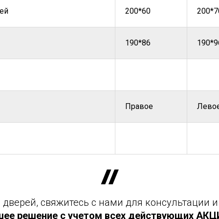
ей
200*60
200*7
190*86
190*9
Правое
Лево
дверей, свяжитесь с нами для консультации и
шее решение с учетом всех действующих АКЦИЙ