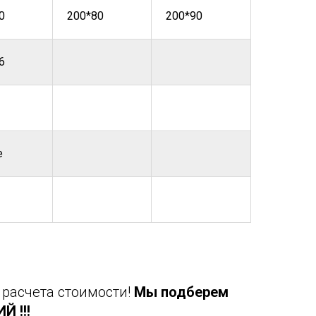
0
200*80
200*90
6
е
 расчета стоимости!
Мы подберем
 !!!