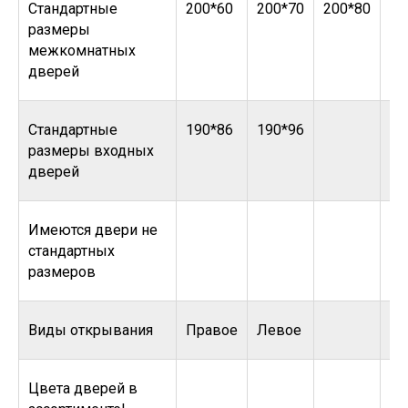
Стандартные
200*60
200*70
200*80
20
размеры
межкомнатных
дверей
Стандартные
190*86
190*96
размеры входных
дверей
Имеются двери не
стандартных
размеров
Виды открывания
Правое
Левое
Цвета дверей в