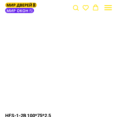
HFS-1-2B 100*75*2,5