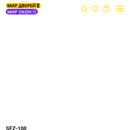
SFZ-100