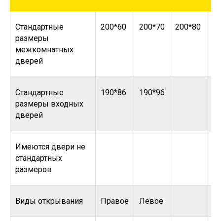
Стандартные
200*60
200*70
200*80
20
размеры
межкомнатных
дверей
Стандартные
190*86
190*96
размеры входных
дверей
Имеются двери не
стандартных
размеров
Виды открывания
Правое
Левое