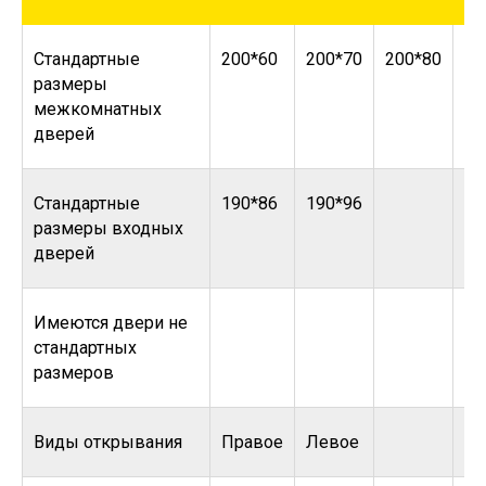
Стандартные
200*60
200*70
200*80
20
размеры
межкомнатных
дверей
Стандартные
190*86
190*96
размеры входных
дверей
Имеются двери не
стандартных
размеров
Виды открывания
Правое
Левое