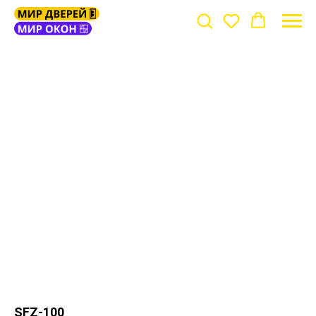
SFZ-100