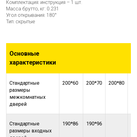
Комплектация: инструкция – 1 шт.
Масса брутто, кг: 0.231
Угол открывания: 180°
Тип: скрытые
Основные
характеристики
Стандартные
200*60
200*70
200*80
20
размеры
межкомнатных
дверей
Стандартные
190*86
190*96
размеры входных