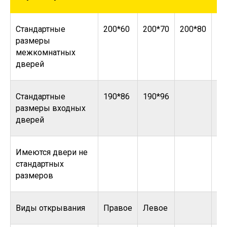
Стандартные
200*60
200*70
200*80
20
размеры
межкомнатных
дверей
Стандартные
190*86
190*96
размеры входных
дверей
Имеются двери не
стандартных
размеров
Виды открывания
Правое
Левое