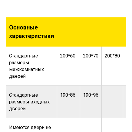
Основные
характеристики
Стандартные
200*60
200*70
200*80
20
размеры
межкомнатных
дверей
Стандартные
190*86
190*96
размеры входных
дверей
Имеются двери не