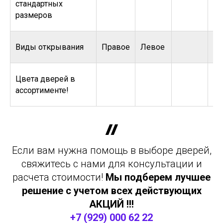
стандартных
размеров
Виды открывания
Правое
Левое
Цвета дверей в
ассортименте!
Если вам нужна помощь в выборе дверей,
свяжитесь с нами для консультации и
расчета стоимости!
Мы подберем лучшее
решение с учетом всех действующих
АКЦИЙ !!!
+7 (929) 000 62 22