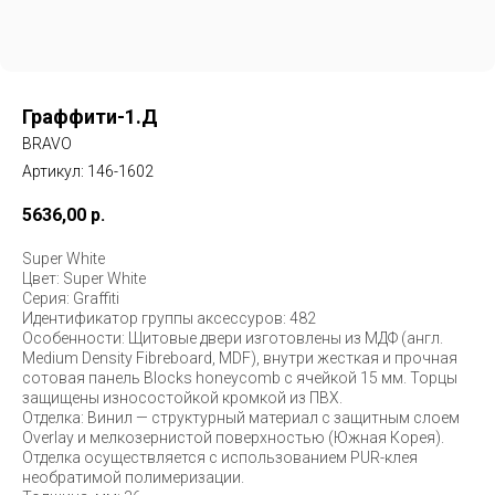
Граффити-1.Д
BRAVO
Артикул:
146-1602
5636,00
р.
Super White
Цвет: Super White
Серия: Graffiti
Идентификатор группы аксессуров: 482
Особенности: Щитовые двери изготовлены из МДФ (англ.
Medium Density Fibreboard, MDF), внутри жесткая и прочная
сотовая панель Blocks honeycomb с ячейкой 15 мм. Торцы
защищены износостойкой кромкой из ПВХ.
Отделка: Винил — структурный материал с защитным слоем
Overlay и мелкозернистой поверхностью (Южная Корея).
Отделка осуществляется с использованием PUR-клея
необратимой полимеризации.