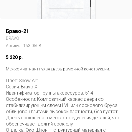
Браво-21
BRAVO
Артикул:
153-0508
5 220
р.
Межкомнатная глухая дверь рамочной конструкции.
Цвет: Snow Art
Серия: Bravo X
Идентификатор группы аксессуров: 514
Особенности: Композитный каркас двери со
стабилизирующим слоем LVL или соснового бруса
облицован плитами высокой плотности, без пустот.
Дверь проклеена в местах соединения деталей, что
обеспечивает долгий срок слу
Отделка: Эко Шпон — структурный материал с