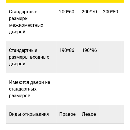
Стандартные
200*60
200*70
200*80
20
размеры
межкомнатных
дверей
Стандартные
190*86
190*96
размеры входных
дверей
Имеются двери не
стандартных
размеров
Виды открывания
Правое
Левое