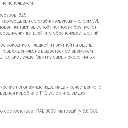
 не используем.
ессуров: 825
 каркас двери со стабилизирующим слоем LVL
ован плитами высокой плотности, без пустот.
соединения деталей, что обеспечивает долгий
ное покрытие c гладкой и приятной на ощупь
к повреждениям, не выцветает со временем.
ь, только лучше. Один из самых экологичных
ческие погонажные изделия для качественного
верная коробка с TPE-уплотнителем для
но соответствует RAL 9003, матовый (≈ 5,8 GU).