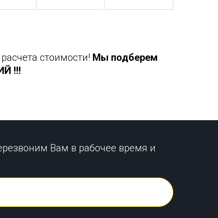
 расчета стоимости!
Мы подберем
 !!!
ерезвоним Вам в рабочее время и