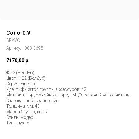
Соло-0.V
BRAVO
Артикул:
003-0695
7170,00
р.
Ф-22 (БелДуб)
Цвет: Ф-22 (БелДуб)
Серия: Fine-line
Идентификатор группы аксессуров: 42
Материал: Брус хвойных пород, МДФ, сотовый наполнитель.
Отделка: шпон файн-лайн
Толщина, мм: 40
Масса брутто, кг: 17
Стиль: модерн
Тип: глухие