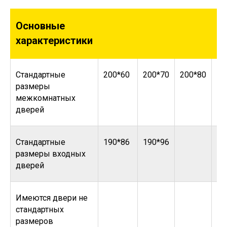
Основные
характеристики
Стандартные
200*60
200*70
200*80
20
размеры
межкомнатных
дверей
Стандартные
190*86
190*96
размеры входных
дверей
Имеются двери не
стандартных
размеров