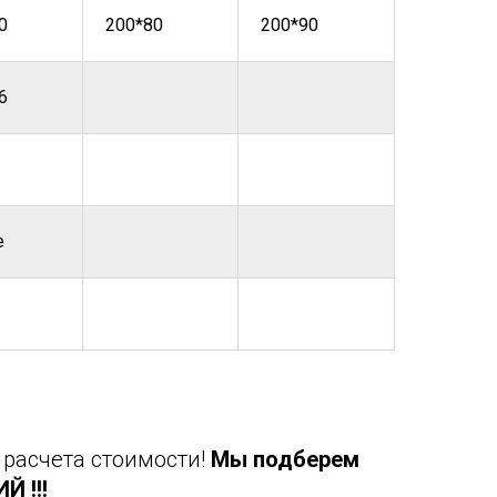
0
200*80
200*90
6
е
 расчета стоимости!
Мы подберем
 !!!