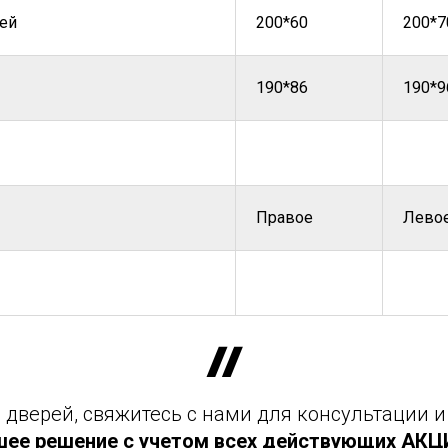
ей
200*60
200*7
190*86
190*9
Правое
Лево
дверей, свяжитесь с нами для консультации и
шее решение с учетом всех действующих АКЦИЙ