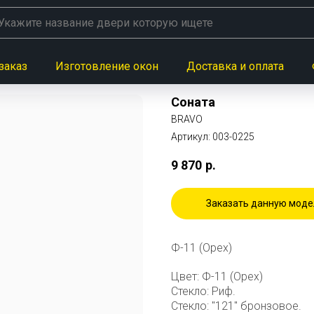
заказ
Изготовление окон
Доставка и оплата
Соната
BRAVO
Артикул:
003-0225
9 870
р.
Заказать данную моде
Ф-11 (Орех)
Цвет: Ф-11 (Орех)
Стекло: Риф.
Стекло: "121" бронзовое.