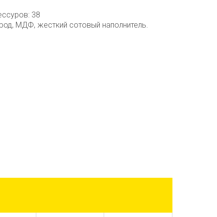
ессуров: 38
род, МДФ, жесткий сотовый наполнитель.