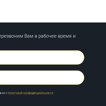
ерезвоним Вам в рабочее время и
твии с
политикой конфиденциальности