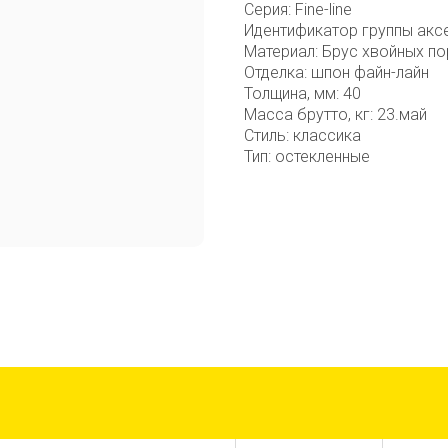
Серия: Fine-line
Идентификатор группы акс
Материал: Брус хвойных по
Отделка: шпон файн-лайн
Толщина, мм: 40
Масса брутто, кг: 23.май
Стиль: классика
Тип: остекленные