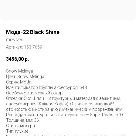
Мода-22 Black Shine
mr.wood
Артикул:
153-7659
3456,00
р.
Snow Melinga
Цвет: Snow Melinga
Серия: Moda
Идентификатор группы аксессуров: 548
Особенности: черный декор
Отделка: Эко Шпон — структурный материал с защитным
слоем оверлея (Южная Корея). Отличается высокой*
стойкостью к истиранию и механическим повреждениям.
Репродукция натуральных материалов — Super Realistic. От
Толщина, мм: 36
Стиль: модерн
Тип: глухие