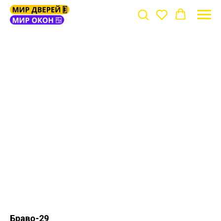
Браво-29