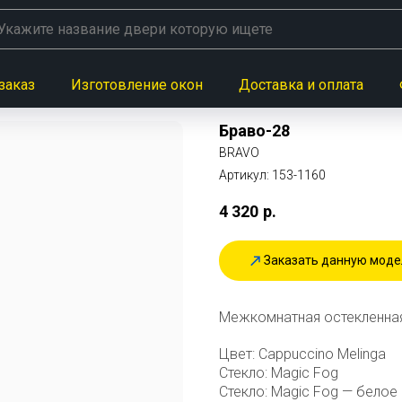
заказ
Изготовление окон
Доставка и оплата
Браво-28
BRAVO
Артикул:
153-1160
4 320
р.
Заказать данную моде
Межкомнатная остекленная
Цвет: Cappuccino Melinga
Стекло: Magic Fog
Стекло: Magic Fog — белое