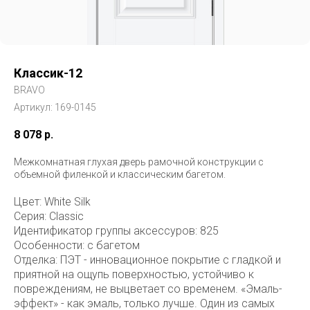
Классик-12
BRAVO
Артикул:
169-0145
8 078
р.
Межкомнатная глухая дверь рамочной конструкции с
объемной филенкой и классическим багетом.
Цвет: White Silk
Серия: Classic
Идентификатор группы аксессуров: 825
Особенности: с багетом
Отделка: ПЭТ - инновационное покрытие c гладкой и
приятной на ощупь поверхностью, устойчиво к
повреждениям, не выцветает со временем. «Эмаль-
эффект» - как эмаль, только лучше. Один из самых