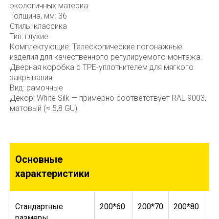
экологичных материа
Толщина, мм: 36
Стиль: классика
Тип: глухие
Комплектующие: Телескопические погонажные
изделия для качественного регулируемого монтажа.
Дверная коробка с TPE-уплотнителем для мягкого
закрывания.
Вид: рамочные
Декор: White Silk — примерно соответствует RAL 9003,
матовый (≈ 5,8 GU).
Основные
характеристики
Стандартные
200*60
200*70
200*80
20
размеры