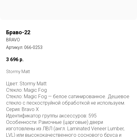
Браво-22
BRAVO
Артикул:
066-0253
3 696
р.
Stormy Matt
Цвет: Stormy Matt
Стекло: Magic Fog
Стекло: Magic Fog — белое сатинированное. Дешевое
стекло с пескоструйной обработкой не используем.
Серия: Bravo X
Идентификатор группы аксессуров: 595
Особенности: Рамочные (царговые) двери
изготовлены из ЛВЛ (англ. Laminated Veneer Lumber,
LVL) или высококачественного соснового бруса и