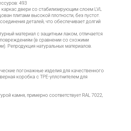
ессуров: 493
 каркас двери со стабилизирующим слоем LVL
ован плитами высокой плотности, без пустот.
соединения деталей, что обеспечивает долгий
турный материал с защитным лаком, отличается
повреждениям (в сравнении со схожими
и). Репродукция натуральных материалов.
ческие погонажные изделия для качественного
верная коробка с TPE-уплотнителем для
ктурой камня, примерно соответствует RAL 7022,