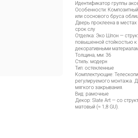
Идентификатор группы акс
Особенности: Композитный
или соснового бруса облиц
Дверь проклеена в местах 
срок слу
Отделка: Эко Шпон — струк
повышенной стойкостью к 
декоративными материалам
Толщина, мм: 36
Стиль: модерн
Тип: остекленные
Комплектующие: Телескопи
регулируемого монтажа. Д
мягкого закрывания.
Вид: рамочные
Декор: Slate Art — со стру
матовый (≈ 1,8 GU).