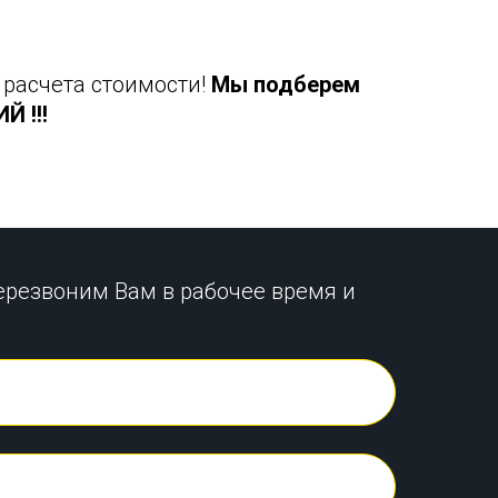
 расчета стоимости!
Мы подберем
 !!!
ерезвоним Вам в рабочее время и