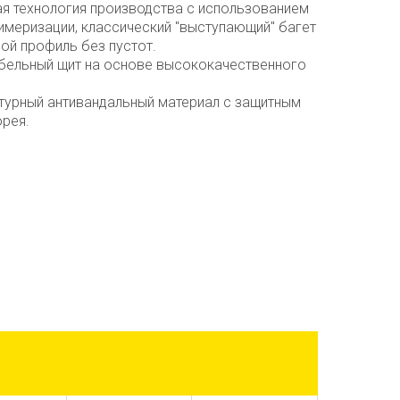
я технология производства с использованием
имеризации, классический "выступающий" багет
ой профиль без пустот.
бельный щит на основе высококачественного
ктурный антивандальный материал с защитным
орея.