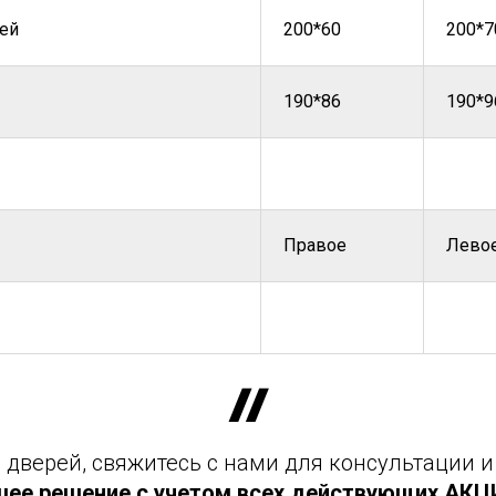
ей
200*60
200*7
190*86
190*9
Правое
Лево
дверей, свяжитесь с нами для консультации и
шее решение с учетом всех действующих АКЦИЙ