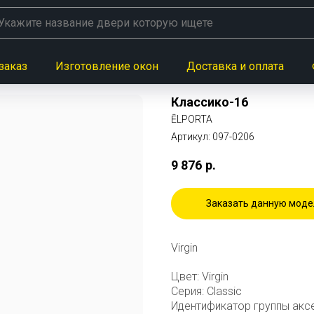
заказ
Изготовление окон
Доставка и оплата
Классико-16
ĒLPORTA
Артикул:
097-0206
9 876
р.
Заказать данную моде
Virgin
Цвет: Virgin
Серия: Classic
Идентификатор группы акс