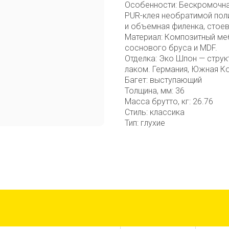
Особенности: Бескромочна
PUR-клея необратимой пол
и объемная филенка, стоев
Материал: Композитный ме
соснового бруса и MDF.
Отделка: Эко Шпон — стру
лаком. Германия, Южная К
Багет: выступающий
Толщина, мм: 36
Масса брутто, кг: 26.76
Стиль: классика
Тип: глухие