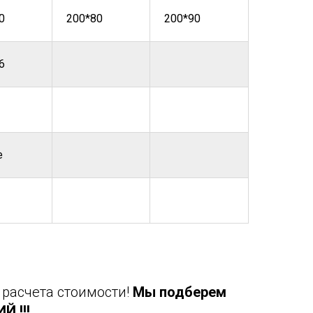
0
200*80
200*90
6
е
 расчета стоимости!
Мы подберем
 !!!