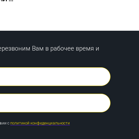
ерезвоним Вам в рабочее время и
твии с
политикой конфиденциальности