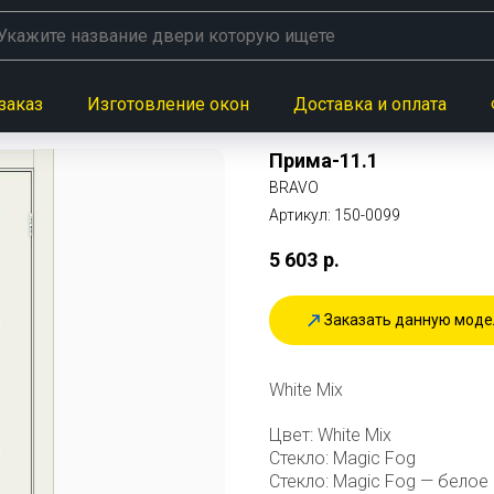
заказ
Изготовление окон
Доставка и оплата
Прима-11.1
BRAVO
Артикул:
150-0099
5 603
р.
Заказать данную моде
White Mix
Цвет: White Mix
Стекло: Magic Fog
Стекло: Magic Fog — белое