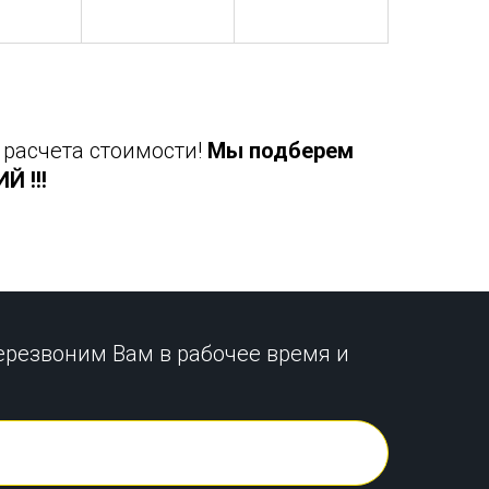
 расчета стоимости!
Мы подберем
 !!!
ерезвоним Вам в рабочее время и