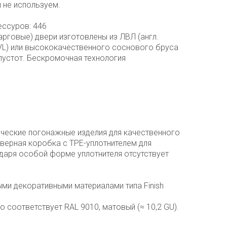
 не используем.
ессуров: 446
рговые) двери изготовлены из ЛВЛ (англ.
LVL) или высококачественного соснового бруса
 пустот. Бескромочная технология
ческие погонажные изделия для качественного
верная коробка с TPE-уплотнителем для
даря особой форме уплотнителя отсутствует
ными декоративными материалами типа Finish
о соответствует RAL 9010, матовый (≈ 10,2 GU).