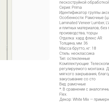
пескоструйной обработкой
Серия: Prima
Идентификатор группы акс
Особенности: Рамочные (ца
Laminated Veneer Lumber, 
и плитных материалов, без
производства, торцы
Отделка: хард флекс AR
Толщина, мм: 36
Масса брутто, кг: 18
Стиль: неоклассика
Тип: остекленные
Комплектующие: Телескопи
регулируемого монтажа. Д
мягкого закрывания, благо
закусывание со сто
Вид: рамочные
*: В сравнении с аналогич
Flex.
Декор: White Mix — примерн