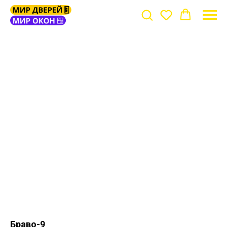
Браво-9