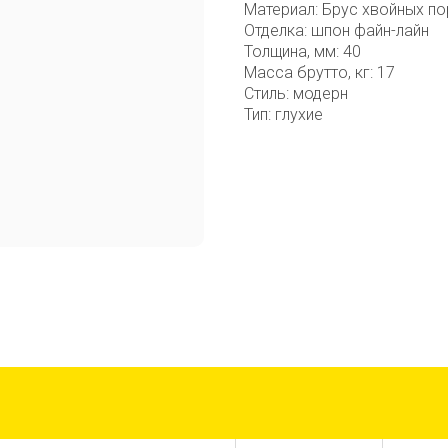
Материал: Брус хвойных по
Отделка: шпон файн-лайн
Толщина, мм: 40
Масса брутто, кг: 17
Стиль: модерн
Тип: глухие