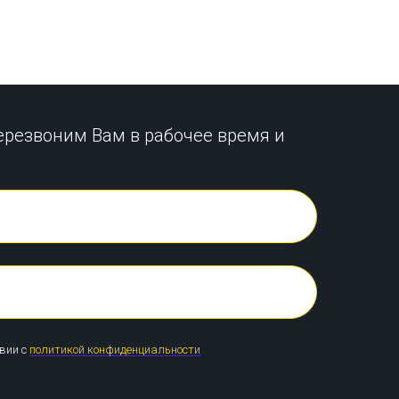
ерезвоним Вам в рабочее время и
твии с
политикой конфиденциальности