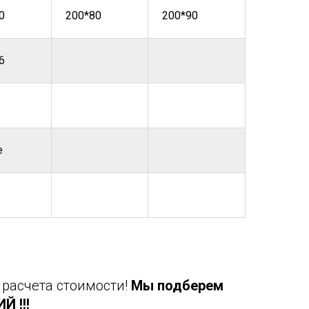
0
200*80
200*90
6
е
 расчета стоимости!
Мы подберем
 !!!