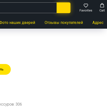
Favorites
Cart
Фото наших дверей
Отзывы покупателей
Адреса 
ль
ессуров: 306