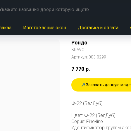
заказ
Изготовление окон
Доставка и оплата
Рондо
BRAVO
Артикул:
003-0299
7 770
р.
Заказать данную моде
Ф-22 (БелДуб)
Цвет: Ф-22 (БелДуб)
Серия: Fine-line
Идентификатор группы акс