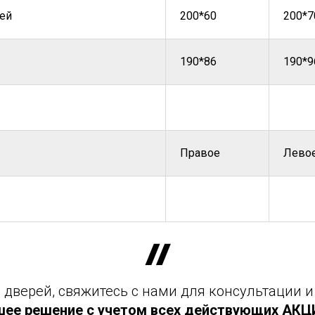
ей
200*60
200*7
190*86
190*9
Правое
Лево
дверей, свяжитесь с нами для консультации и
шее решение с учетом всех действующих АКЦИЙ