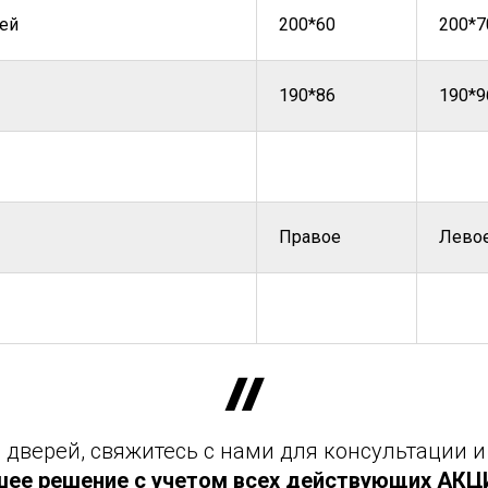
ей
200*60
200*7
190*86
190*9
Правое
Лево
дверей, свяжитесь с нами для консультации и
шее решение с учетом всех действующих АКЦИЙ