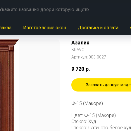
заказ
Изготовление окон
Доставка и оплата
Азалия
BRAVO
Артикул:
003-0027
9 720
р.
Заказать данную моде
Ф-15 (Макоре)
Цвет: Ф-15 (Макоре)
Стекло: Худ.
Стекло: Сатинато белое ху