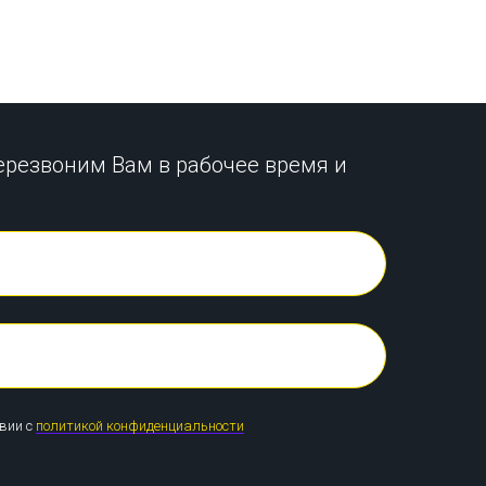
ерезвоним Вам в рабочее время и
твии с
политикой конфиденциальности