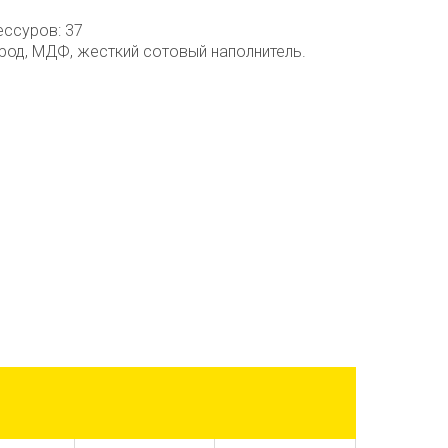
ессуров: 37
род, МДФ, жесткий сотовый наполнитель.