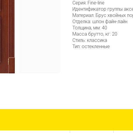
Серия: Fine-line
Идентификатор группы акс
Материал: Брус хвойных по
Отделка: шпон файн-лайн
Толщина, мм: 40
Масса брутто, кг: 20
Стиль: классика
Тип: остекленные