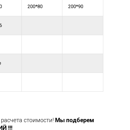
0
200*80
200*90
6
е
 расчета стоимости!
Мы подберем
 !!!