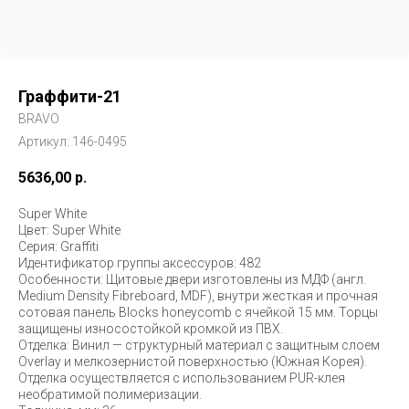
Граффити-21
BRAVO
Артикул:
146-0495
5636,00
р.
Super White
Цвет: Super White
Серия: Graffiti
Идентификатор группы аксессуров: 482
Особенности: Щитовые двери изготовлены из МДФ (англ.
Medium Density Fibreboard, MDF), внутри жесткая и прочная
сотовая панель Blocks honeycomb с ячейкой 15 мм. Торцы
защищены износостойкой кромкой из ПВХ.
Отделка: Винил — структурный материал с защитным слоем
Overlay и мелкозернистой поверхностью (Южная Корея).
Отделка осуществляется с использованием PUR-клея
необратимой полимеризации.