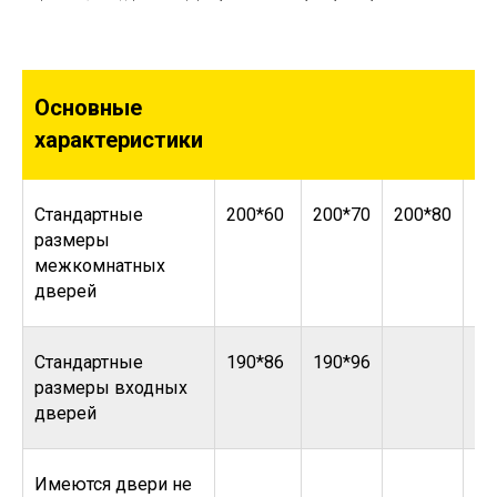
Основные
характеристики
Стандартные
200*60
200*70
200*80
20
размеры
межкомнатных
дверей
Стандартные
190*86
190*96
размеры входных
дверей
Имеются двери не