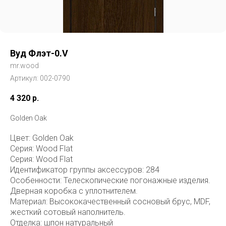
Вуд Флэт-0.V
mr.wood
Артикул:
002-0790
4 320
р.
Golden Oak
Цвет: Golden Oak
Серия: Wood Flat
Серия: Wood Flat
Идентификатор группы аксессуров: 284
Особенности: Телескопические погонажные изделия.
Дверная коробка с уплотнителем.
Материал: Высококачественный сосновый брус, MDF,
жесткий сотовый наполнитель.
Отделка: шпон натуральный