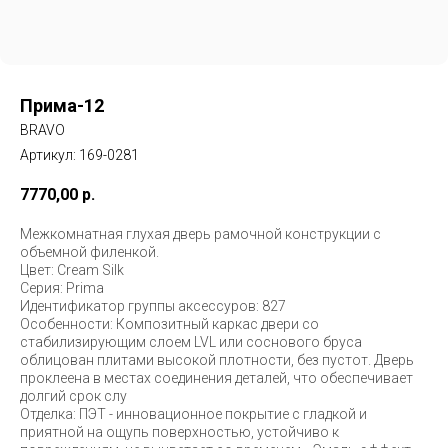
Прима-12
BRAVO
Артикул:
169-0281
7770,00
р.
Межкомнатная глухая дверь рамочной конструкции с
объемной филенкой.
Цвет: Cream Silk
Серия: Prima
Идентификатор группы аксессуров: 827
Особенности: Композитный каркас двери со
стабилизирующим слоем LVL или соснового бруса
облицован плитами высокой плотности, без пустот. Дверь
проклеена в местах соединения деталей, что обеспечивает
долгий срок слу
Отделка: ПЭТ - инновационное покрытие c гладкой и
приятной на ощупь поверхностью, устойчиво к