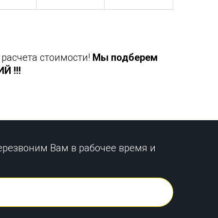
 расчета стоимости!
Мы подберем
 !!!
ерезвоним Вам в рабочее время и