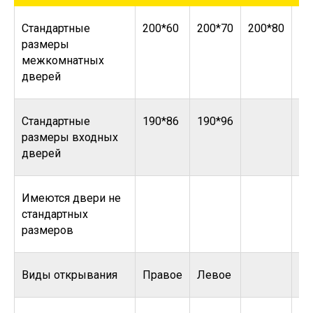
Стандартные
200*60
200*70
200*80
20
размеры
межкомнатных
дверей
Стандартные
190*86
190*96
размеры входных
дверей
Имеются двери не
стандартных
размеров
Виды открывания
Правое
Левое