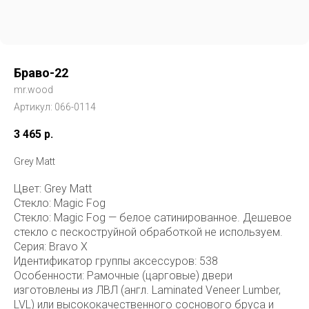
Браво-22
mr.wood
Артикул:
066-0114
3 465
р.
Grey Matt
Цвет: Grey Matt
Стекло: Magic Fog
Стекло: Magic Fog — белое сатинированное. Дешевое
стекло с пескоструйной обработкой не используем.
Серия: Bravo X
Идентификатор группы аксессуров: 538
Особенности: Рамочные (царговые) двери
изготовлены из ЛВЛ (англ. Laminated Veneer Lumber,
LVL) или высококачественного соснового бруса и