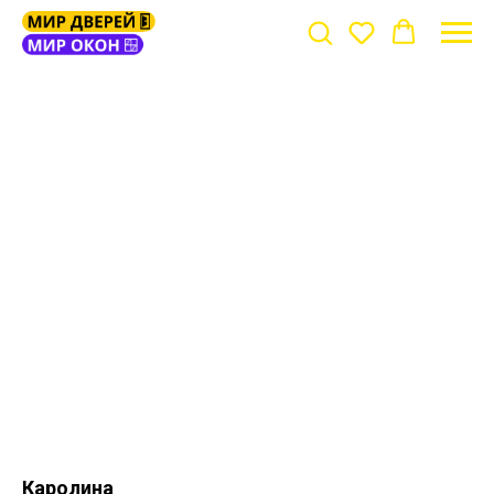
Каролина