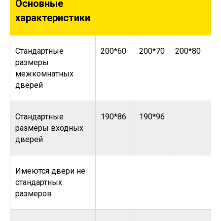
Основные
характеристики
Стандартные
200*60
200*70
200*80
20
размеры
межкомнатных
дверей
Стандартные
190*86
190*96
размеры входных
дверей
Имеются двери не
стандартных
размеров