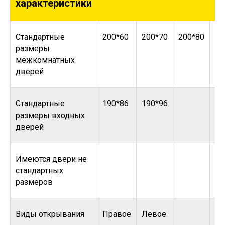
характеристики
Стандартные
200*60
200*70
200*80
20
размеры
межкомнатных
дверей
Стандартные
190*86
190*96
размеры входных
дверей
Имеются двери не
стандартных
размеров
Виды открывания
Правое
Левое