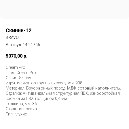
Скинни-12
BRAVO
Артикул:
146-1766
5070,00
р.
Cream Pro
Цвет: Cream Pro
Серия: Skinny
Идентификатор группы аксессуров: 908
Материал: Брус хвойных пород, МДФ, сотовый наполнитель.
Отделка: Антивандальная структурная ПВХ, износостойкая
кромка из ПВХ толщиной 0,4 мм.
Толщина, мм: 36
Стиль: классика
Тип: глухие