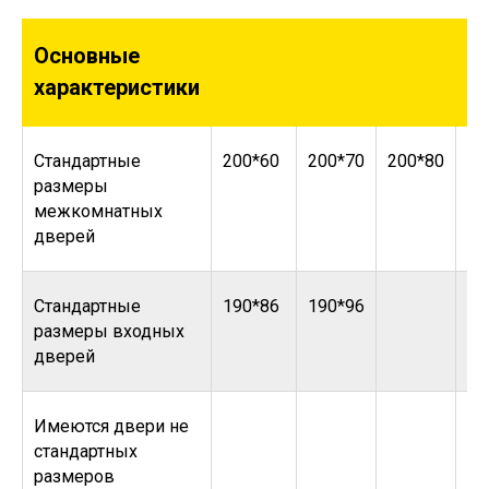
Основные
характеристики
Стандартные
200*60
200*70
200*80
20
размеры
межкомнатных
дверей
Стандартные
190*86
190*96
размеры входных
дверей
Имеются двери не
стандартных
размеров