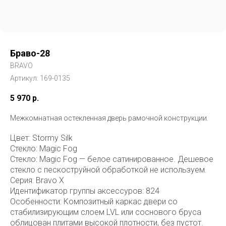
Браво-28
BRAVO
Артикул:
169-0135
5 970
р.
Межкомнатная остекленная дверь рамочной конструкции.
Цвет: Stormy Silk
Стекло: Magic Fog
Стекло: Magic Fog — белое сатинированное. Дешевое
стекло с пескоструйной обработкой не используем.
Серия: Bravo X
Идентификатор группы аксессуров: 824
Особенности: Композитный каркас двери со
стабилизирующим слоем LVL или соснового бруса
облицован плитами высокой плотности, без пустот.