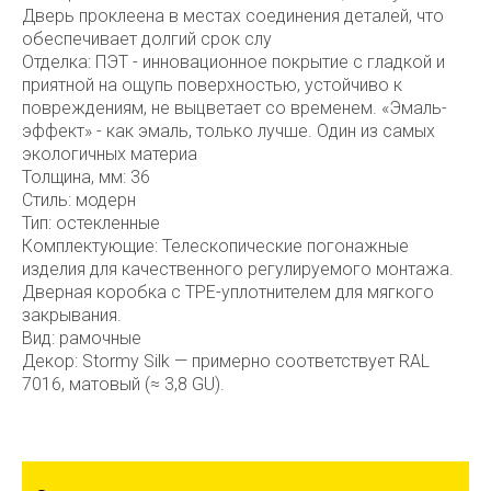
Дверь проклеена в местах соединения деталей, что
обеспечивает долгий срок слу
Отделка: ПЭТ - инновационное покрытие c гладкой и
приятной на ощупь поверхностью, устойчиво к
повреждениям, не выцветает со временем. «Эмаль-
эффект» - как эмаль, только лучше. Один из самых
экологичных материа
Толщина, мм: 36
Стиль: модерн
Тип: остекленные
Комплектующие: Телескопические погонажные
изделия для качественного регулируемого монтажа.
Дверная коробка с TPE-уплотнителем для мягкого
закрывания.
Вид: рамочные
Декор: Stormy Silk — примерно соответствует RAL
7016, матовый (≈ 3,8 GU).