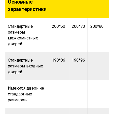
Основные
характеристики
Стандартные
200*60
200*70
200*80
20
размеры
межкомнатных
дверей
Стандартные
190*86
190*96
размеры входных
дверей
Имеются двери не
стандартных
размеров