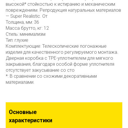
высокой* стойкостью к истиранию и механическим
повреждениям. Репродукция натуральных материалов
— Super Realistic. От
Толщина, мм: 36
Масса брутто, кг: 12
Стиль: минимализм
Тип: глухие
Комплектующие: Телескопические погонажные
изделия для качественного регулируемого монтажа.
Дверная коробка с TPE-уплотнителем для мягкого
закрывания, благодаря особой форме уплотнителя
отсутствует закусывание со сто
*: В сравнении со схожими декоративными
материалами.
Основные
характеристики