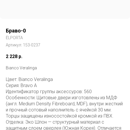
Браво-0
ĒLPORTA
Артикул:
153-0237
2 228
р.
Bianco Veralinga
Цвет: Bianco Veralinga
Серия: Bravo A
Идентификатор группы аксессуров: 560
Особенности: Щитовые двери изготовлены из МДФ
(англ. Medium Density Fibreboard, MDF), внутри жесткий
и прочный сотовый наполнитель с ячейкой 30 мм.
Торцы защищены износостойкой кромкой из ПВХ.
Отделка: Эко Шпон — структурный материал с
защитным слоем оверлея (Южная Корея). Отличается