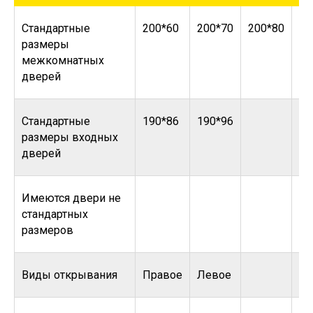
Стандартные
200*60
200*70
200*80
20
размеры
межкомнатных
дверей
Стандартные
190*86
190*96
размеры входных
дверей
Имеются двери не
стандартных
размеров
Виды открывания
Правое
Левое