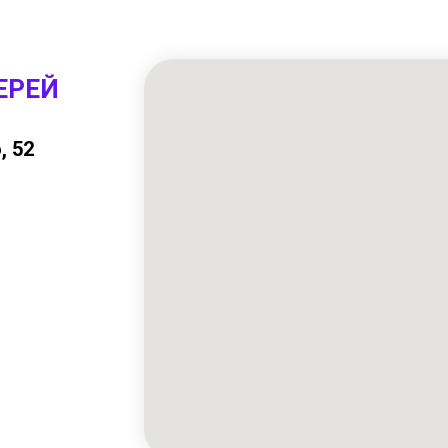
ЕРЕЙ
, 52