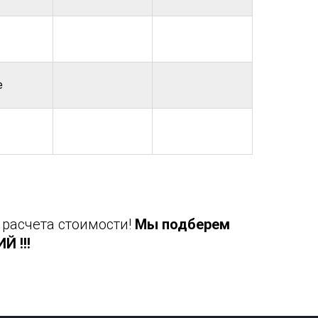
е
 расчета стоимости!
Мы подберем
 !!!