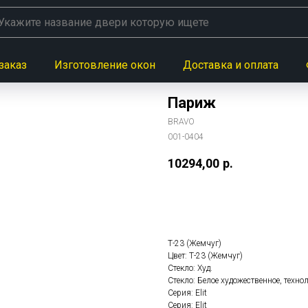
заказ
Изготовление окон
Доставка и оплата
Париж
BRAVO
001-0404
10294,00
р.
Заказать данную модел
Т-23 (Жемчуг)
Цвет: Т-23 (Жемчуг)
Стекло: Худ.
Стекло: Белое художественное, техно
Серия: Elit
Серия: Elit