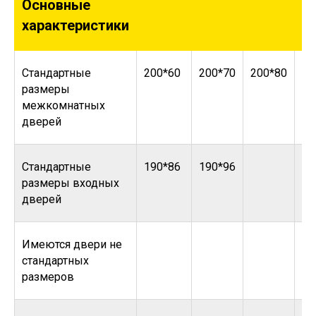
Основные
характеристики
Стандартные
200*60
200*70
200*80
20
размеры
межкомнатных
дверей
Стандартные
190*86
190*96
размеры входных
дверей
Имеются двери не
стандартных
размеров