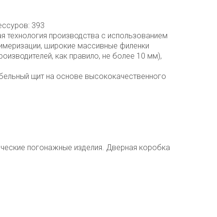
ессуров: 393
я технология производства с использованием
имеризации, широкие массивные филенки
роизводителей, как правило, не более 10 мм),
бельный щит на основе высококачественного
ческие погонажные изделия. Дверная коробка