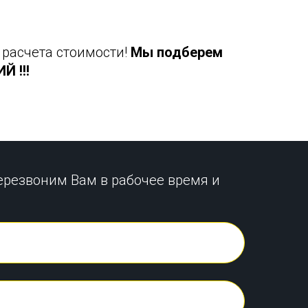
 расчета стоимости!
Мы подберем
 !!!
ерезвоним Вам в рабочее время и