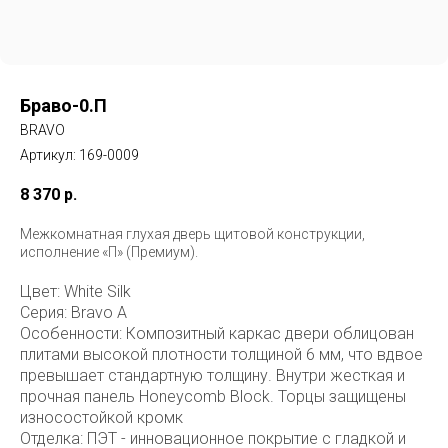
Браво-0.П
BRAVO
Артикул:
169-0009
8 370
р.
Межкомнатная глухая дверь щитовой конструкции,
исполнение «П» (Премиум).
Цвет: White Silk
Серия: Bravo A
Особенности: Композитный каркас двери облицован
плитами высокой плотности толщиной 6 мм, что вдвое
превышает стандартную толщину. Внутри жесткая и
прочная панель Honeycomb Block. Торцы защищены
износостойкой кромк
Отделка: ПЭТ - инновационное покрытие c гладкой и