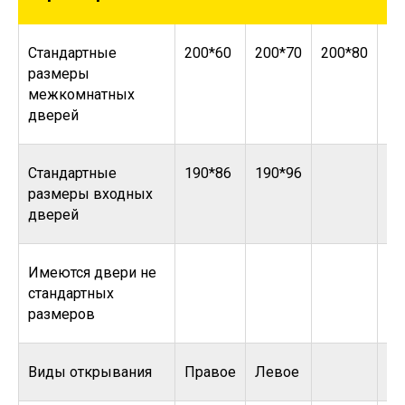
Стандартные
200*60
200*70
200*80
20
размеры
межкомнатных
дверей
Стандартные
190*86
190*96
размеры входных
дверей
Имеются двери не
стандартных
размеров
Виды открывания
Правое
Левое