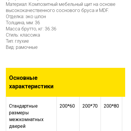
Материал: Композитный мебельный щит на основе
высококачественного соснового бруса и MDF.
Отделка: эко шпон
Толщина, мм: 36
Масса брутто, кг: 36.36
Стиль: классика
Тип: глухие
Вид: рамочные
Основные
характеристики
Стандартные
200*60
200*70
200*80
20
размеры
межкомнатных
дверей