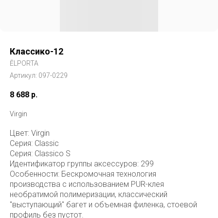
Классико-12
ĒLPORTA
Артикул:
097-0229
8 688
р.
Virgin
Цвет: Virgin
Серия: Classic
Серия: Classico S
Идентификатор группы аксессуров: 299
Особенности: Бескромочная технология
производства с использованием PUR-клея
необратимой полимеризации, классический
"выступающий" багет и объемная филенка, стоевой
профиль без пустот.