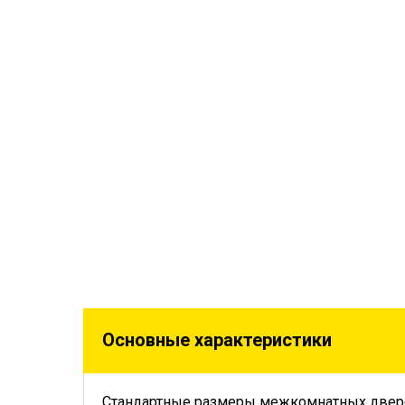
Основные характеристики
Стандартные размеры межкомнатных двер