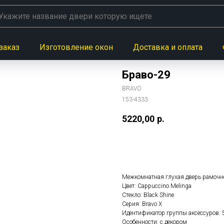
заказ
Изготовление окон
Доставка и оплата
Браво-29
BRAVO
153-4333
5220,00
р.
Заказать данную модел
Межкомнатная глухая дверь рамочн
Цвет: Cappuccino Melinga
Стекло: Black Shine
Серия: Bravo X
Идентификатор группы аксессуров: 
Особенности: с декором