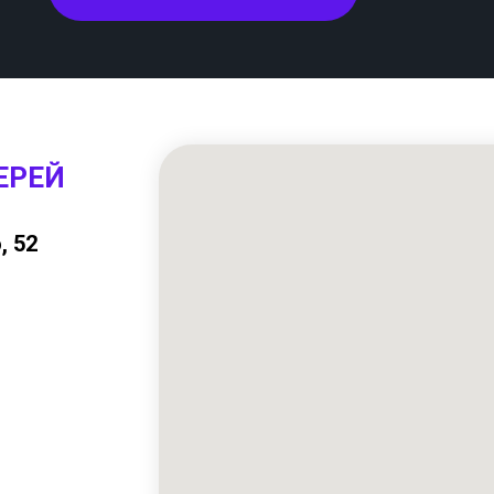
ЕРЕЙ
, 52