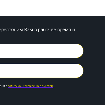
ерезвоним Вам в рабочее время и
твии с
политикой конфиденциальности