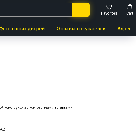
Favorites
Cart
Фото наших дверей
Отзывы покупателей
Адреса 
ь
ой конструкции с контрастными вставками.
562