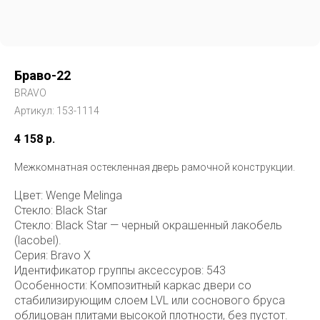
Браво-22
BRAVO
Артикул:
153-1114
4 158
р.
Межкомнатная остекленная дверь рамочной конструкции.
Цвет: Wenge Melinga
Стекло: Black Star
Стекло: Black Star — черный окрашенный лакобель
(lacobel).
Серия: Bravo X
Идентификатор группы аксессуров: 543
Особенности: Композитный каркас двери со
стабилизирующим слоем LVL или соснового бруса
облицован плитами высокой плотности, без пустот.