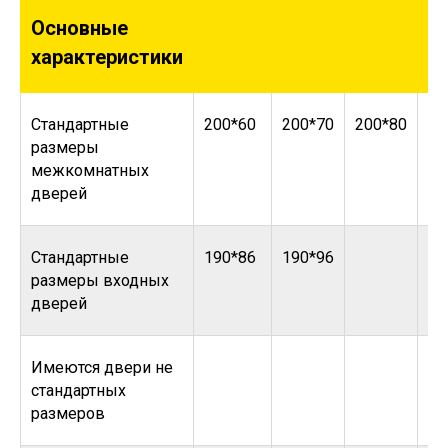
Основные
характеристики
Стандартные
200*60
200*70
200*80
20
размеры
межкомнатных
дверей
Стандартные
190*86
190*96
размеры входных
дверей
Имеются двери не
стандартных
размеров