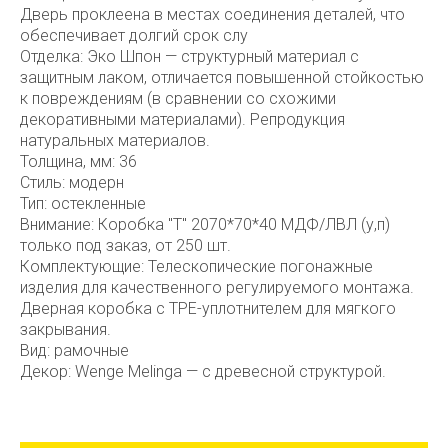
Дверь проклеена в местах соединения деталей, что
обеспечивает долгий срок слу
Отделка: Эко Шпон — структурный материал с
защитным лаком, отличается повышенной стойкостью
к повреждениям (в сравнении со схожими
декоративными материалами). Репродукция
натуральных материалов.
Толщина, мм: 36
Стиль: модерн
Тип: остекленные
Внимание: Коробка "Т" 2070*70*40 МДФ/ЛВЛ (у,п)
только под заказ, от 250 шт.
Комплектующие: Телескопические погонажные
изделия для качественного регулируемого монтажа.
Дверная коробка с TPE-уплотнителем для мягкого
закрывания.
Вид: рамочные
Декор: Wenge Melinga — с древесной структурой.