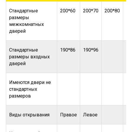
Стандартные
200*60
200*70
200*80
20
размеры
межкомнатных
дверей
Стандартные
190*86
190*96
размеры входных
дверей
Имеются двери не
стандартных
размеров
Виды открывания
Правое
Левое