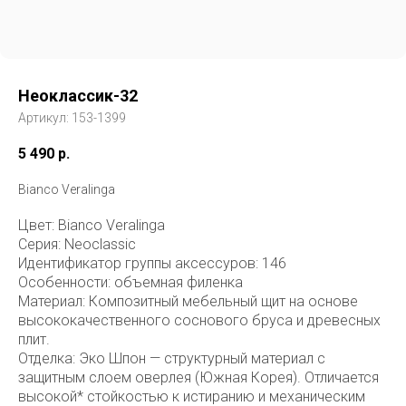
Неоклассик-32
Артикул:
153-1399
5 490
р.
Bianco Veralinga
Цвет: Bianco Veralinga
Серия: Neoclassic
Идентификатор группы аксессуров: 146
Особенности: объемная филенка
Материал: Композитный мебельный щит на основе
высококачественного соснового бруса и древесных
плит.
Отделка: Эко Шпон — структурный материал с
защитным слоем оверлея (Южная Корея). Отличается
высокой* стойкостью к истиранию и механическим