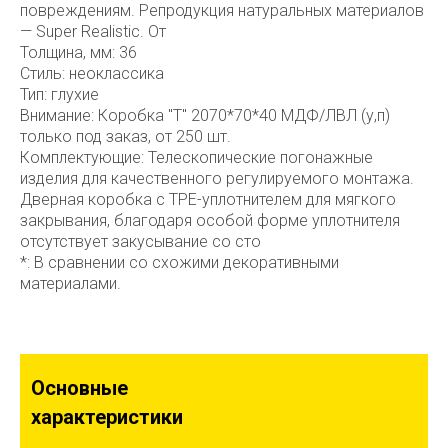
повреждениям. Репродукция натуральных материалов
— Super Realistic. От
Толщина, мм: 36
Стиль: неоклассика
Тип: глухие
Внимание: Коробка "Т" 2070*70*40 МДФ/ЛВЛ (у,п)
только под заказ, от 250 шт.
Комплектующие: Телескопические погонажные
изделия для качественного регулируемого монтажа.
Дверная коробка с TPE-уплотнителем для мягкого
закрывания, благодаря особой форме уплотнителя
отсутствует закусывание со сто
*: В сравнении со схожими декоративными
материалами.
Основные
характеристики