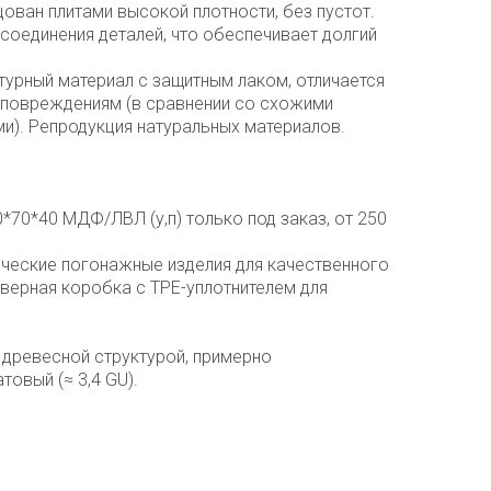
ован плитами высокой плотности, без пустот.
соединения деталей, что обеспечивает долгий
турный материал с защитным лаком, отличается
повреждениям (в сравнении со схожими
и). Репродукция натуральных материалов.
*70*40 МДФ/ЛВЛ (у,п) только под заказ, от 250
ческие погонажные изделия для качественного
верная коробка с TPE-уплотнителем для
с древесной структурой, примерно
товый (≈ 3,4 GU).