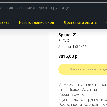
заказ
Изготовление окон
Доставка и оплата
Браво-21
BRAVO
Артикул:
153-1419
3015,00
р.
Заказать данную моде
Межкомнатная глухая двер
Цвет: Bianco Veralinga
Серия: Bravo X
Идентификатор группы акс
Особенности: Композитный