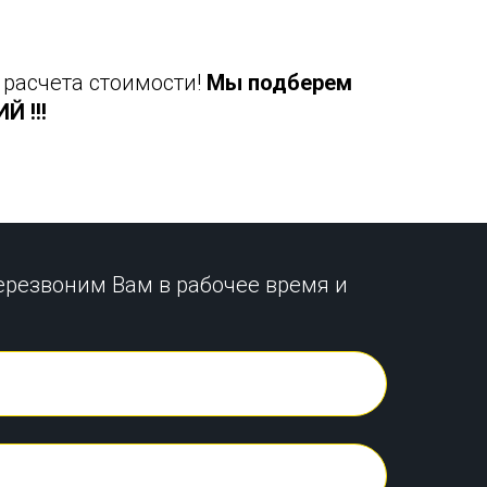
 расчета стоимости!
Мы подберем
 !!!
ерезвоним Вам в рабочее время и