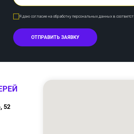
Я даю согласие на обработку персональных данных в соответс
ОТПРАВИТЬ ЗАЯВКУ
ЕРЕЙ
, 52