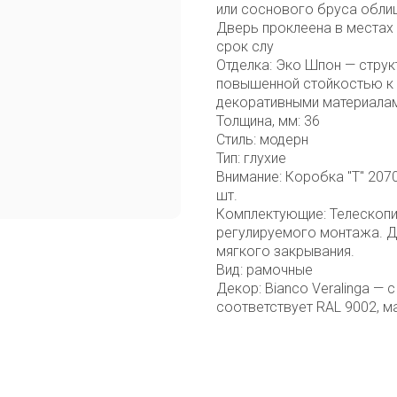
или соснового бруса облиц
Дверь проклеена в местах 
срок слу
Отделка: Эко Шпон — струк
повышенной стойкостью к 
декоративными материалам
Толщина, мм: 36
Стиль: модерн
Тип: глухие
Внимание: Коробка "Т" 2070
шт.
Комплектующие: Телескопи
регулируемого монтажа. Д
мягкого закрывания.
Вид: рамочные
Декор: Bianco Veralinga — 
соответствует RAL 9002, ма