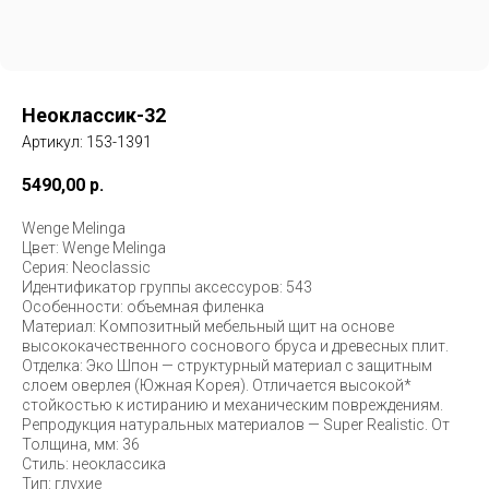
Неоклассик-32
Артикул:
153-1391
5490,00
р.
Wenge Melinga
Цвет: Wenge Melinga
Серия: Neoclassic
Идентификатор группы аксессуров: 543
Особенности: объемная филенка
Материал: Композитный мебельный щит на основе
высококачественного соснового бруса и древесных плит.
Отделка: Эко Шпон — структурный материал с защитным
слоем оверлея (Южная Корея). Отличается высокой*
стойкостью к истиранию и механическим повреждениям.
Репродукция натуральных материалов — Super Realistic. От
Толщина, мм: 36
Стиль: неоклассика
Тип: глухие